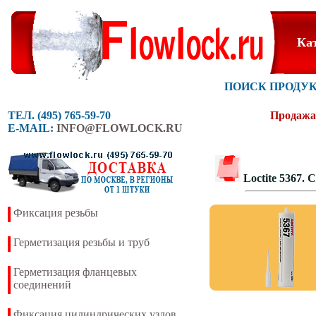
Ка
ПОИСК ПРОДУ
ТЕЛ. (495) 765-59-70
Продажа 
E-MAIL:
INFO@FLOWLOCK.RU
Loctite 5367
Фиксация резьбы
Герметизация резьбы и труб
Герметизация фланцевых
соединений
Фиксация цилиндрических узлов