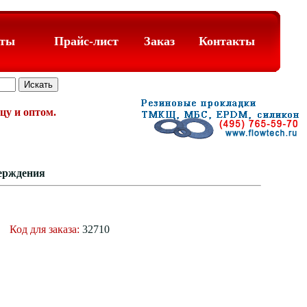
аты
Прайс-лист
Заказ
Контакты
цу и оптом.
верждения
Код для заказа:
32710