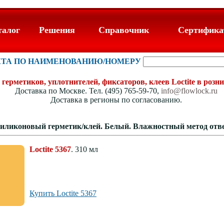
талог
Решения
Справочник
Сертифик
КТА ПО НАИМЕНОВАНИЮ/НОМЕРУ
герметиков, уплотнителей, фиксаторов, клеев Loctite в розни
Доставка по Москве. Тел. (495) 765-59-70,
info@flowlock.ru
Доставка в регионы по согласованию.
. Силиконовый герметик/клей. Белый. Влажностный метод от
Loctite 5367
. 310 мл
Купить Loctite 5367