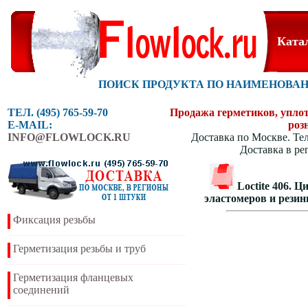
Ката
ПОИСК ПРОДУКТА ПО НАИМЕНОВА
ТЕЛ. (495) 765-59-70
Продажа герметиков, уплотн
E-MAIL:
роз
INFO@FLOWLOCK.RU
Доставка по Москве. Тел
Доставка в ре
Loctite 406. 
эластомеров и рези
Фиксация резьбы
Герметизация резьбы и труб
Герметизация фланцевых
соединений