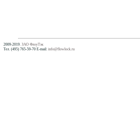
2009-2019.
ЗАО ФлоуТэк
Тел. (495) 765-59-70 E-mail:
info@flowlock.ru