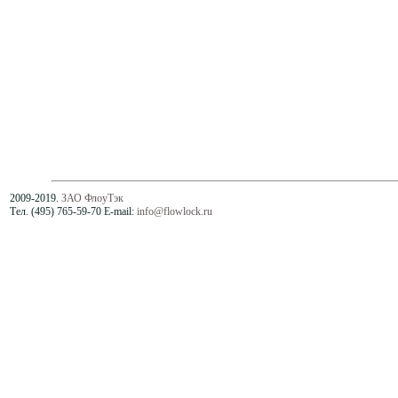
2009-2019.
ЗАО ФлоуТэк
Тел. (495) 765-59-70 E-mail:
info@flowlock.ru