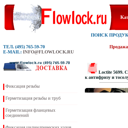
Ка
ПОИСК ПРОДУ
ТЕЛ. (495) 765-59-70
Продажа 
E-MAIL:
INFO@FLOWLOCK.RU
Loctite 5699.
к антифризу и тосол
Фиксация резьбы
Герметизация резьбы и труб
Герметизация фланцевых
соединений
Фиксация цилиндрических узлов