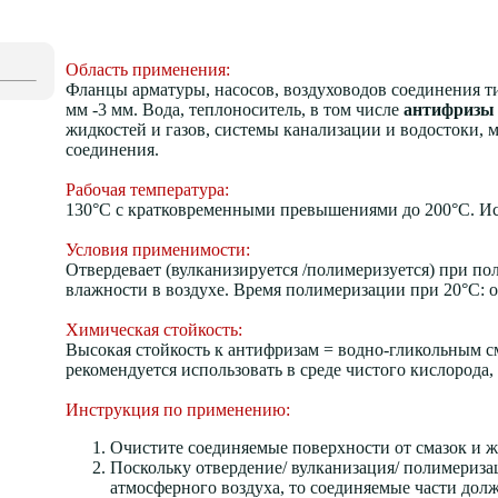
Область применения:
Фланцы арматуры, насосов, воздуховодов соединения тип
мм -3 мм. Вода, теплоноситель, в том числе
антифризы 
жидкостей и газов, системы канализации и водостоки,
соединения.
Рабочая температура:
130°С с кратковременными превышениями до 200°С. Ис
Условия применимости:
Отвердевает (вулканизируется /полимеризуется) при п
влажности в воздухе. Время полимеризации при 20°С: о
Химическая стойкость:
Высокая стойкость к антифризам = водно-гликольным см
рекомендуется использовать в среде чистого кислорода,
Инструкция по применению:
Очистите соединяемые поверхности от смазок и ж
Поскольку отвердение/ вулканизация/ полимеризац
атмосферного воздуха, то соединяемые части дол