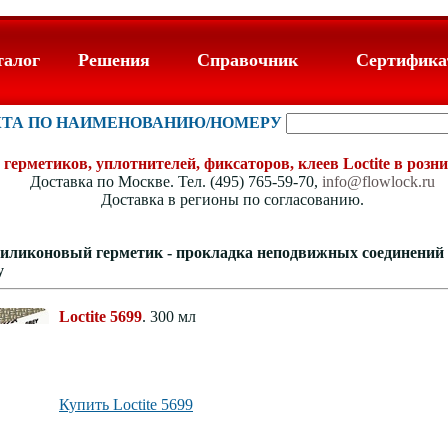
талог
Решения
Справочник
Сертифик
КТА ПО НАИМЕНОВАНИЮ/НОМЕРУ
герметиков, уплотнителей, фиксаторов, клеев Loctite в розни
Доставка по Москве. Тел. (495) 765-59-70,
info@flowlock.ru
Доставка в регионы по согласованию.
 Силиконовый герметик - прокладка неподвижных соединений и
у
Loctite 5699
. 300 мл
Купить Loctite 5699